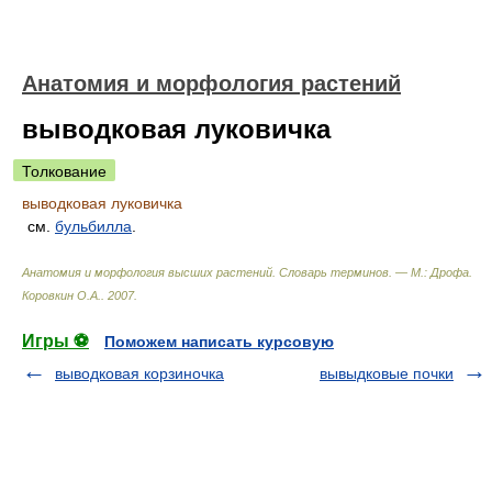
Анатомия и морфология растений
выводковая луковичка
Толкование
выводковая луковичка
см.
бульбилла
.
Анатомия и морфология высших растений. Словарь терминов. — М.: Дрофа
.
Коровкин О.А.
.
2007
.
Игры ⚽
Поможем написать курсовую
выводковая корзиночка
вывыдковые почки