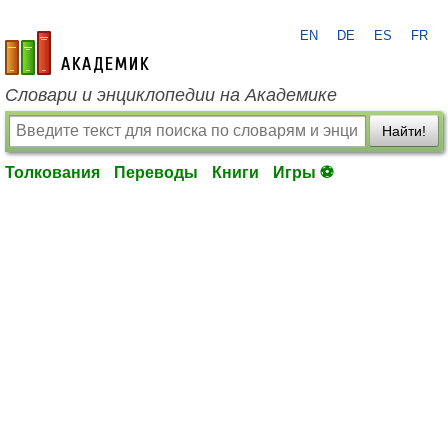
EN
DE
ES
FR
academic.ru
Словари и энциклопедии на Академике
Найти!
Толкования
Переводы
Книги
Игры ⚽