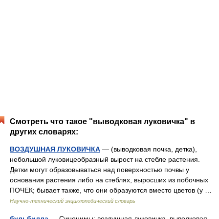
Смотреть что такое "выводковая луковичка" в
других словарях:
ВОЗДУШНАЯ ЛУКОВИЧКА
— (выводковая почка, детка),
небольшой луковицеобразный вырост на стебле растения.
Детки могут образовываться над поверхностью почвы у
основания растения либо на стеблях, выросших из побочных
ПОЧЕК; бывает также, что они образуются вместо цветов (у …
Научно-технический энциклопедический словарь
бульбилла
— Синонимы: воздушная луковичка, выводковая